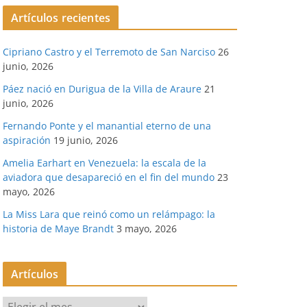
Artículos recientes
Cipriano Castro y el Terremoto de San Narciso
26
junio, 2026
Páez nació en Durigua de la Villa de Araure
21
junio, 2026
Fernando Ponte y el manantial eterno de una
aspiración
19 junio, 2026
Amelia Earhart en Venezuela: la escala de la
aviadora que desapareció en el fin del mundo
23
mayo, 2026
La Miss Lara que reinó como un relámpago: la
historia de Maye Brandt
3 mayo, 2026
Artículos
A