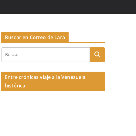
Buscar en Correo de Lara
Entre crónicas viaje a la Venezuela
histórica