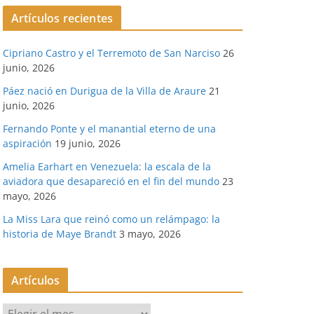
Artículos recientes
Cipriano Castro y el Terremoto de San Narciso
26
junio, 2026
Páez nació en Durigua de la Villa de Araure
21
junio, 2026
Fernando Ponte y el manantial eterno de una
aspiración
19 junio, 2026
Amelia Earhart en Venezuela: la escala de la
aviadora que desapareció en el fin del mundo
23
mayo, 2026
La Miss Lara que reinó como un relámpago: la
historia de Maye Brandt
3 mayo, 2026
Artículos
A