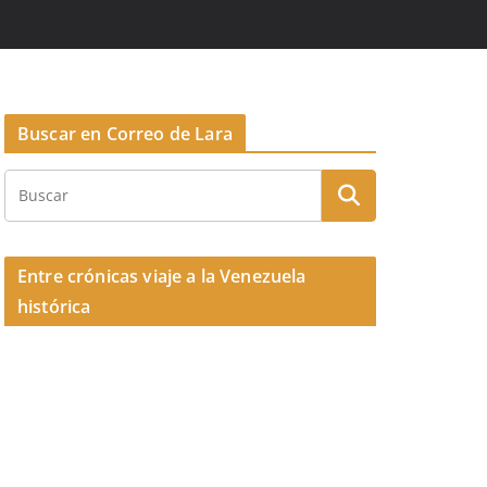
Buscar en Correo de Lara
Entre crónicas viaje a la Venezuela
histórica