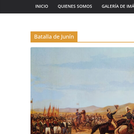
INICIO
QUIENES SOMOS
GALERÍA DE IM
Batalla de Junín