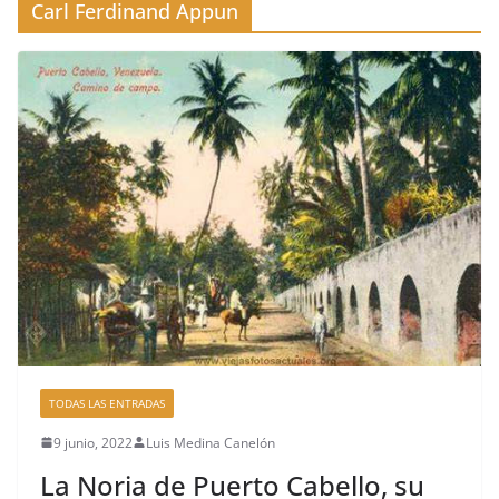
Carl Ferdinand Appun
TODAS LAS ENTRADAS
9 junio, 2022
Luis Medina Canelón
La Noria de Puerto Cabello, su