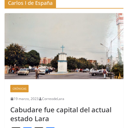
Carlos I de España
CRÓNICAS
19 marzo, 2023
CorreodeLara
Cabudare fue capital del actual
estado Lara