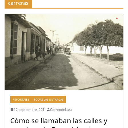
carreras
REPORTAJES
TODAS LAS ENTRADAS
12 septiembre, 2014
CorreodeLara
Cómo se llamaban las calles y