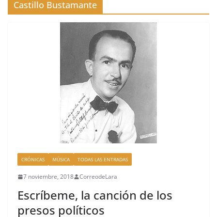
Castillo Bustamante
CRÓNICAS
MÚSICA
TODAS LAS ENTRADAS
7 noviembre, 2018
CorreodeLara
Escríbeme, la canción de los
presos políticos