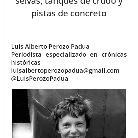
selvas, tanques de crudo
y
pistas de concreto
Luis Alberto Perozo Padua
Periodista especializado en crónicas
históricas
luisalbertoperozopadua@gmail.com
@LuisPerozoPadua