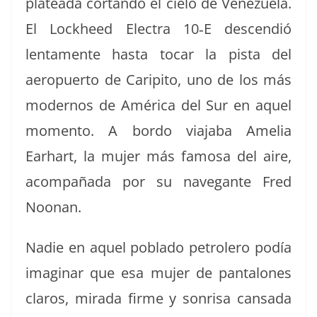
platea­da cor­tan­do el cielo de Venezuela.
El Lock­heed Elec­tra 10‑E descendió
lenta­mente has­ta tocar la pista del
aerop­uer­to de Carip­i­to, uno de los más
mod­er­nos de Améri­ca del Sur en aquel
momen­to. A bor­do via­ja­ba Amelia
Earhart, la mujer más famosa del aire,
acom­paña­da por su nave­g­ante Fred
Noonan.
Nadie en aquel pobla­do petrolero podía
imag­i­nar que esa mujer de pan­talones
claros, mira­da firme y son­risa cansa­da