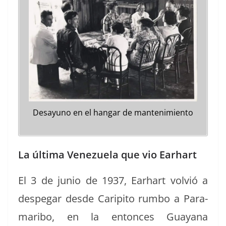
Desayuno en el hangar de mantenimiento
La última Venezuela que vio Earhart
El 3 de junio de 1937, Earhart volvió a
despe­gar des­de Carip­i­to rum­bo a Para­
mari­bo, en la entonces Guayana