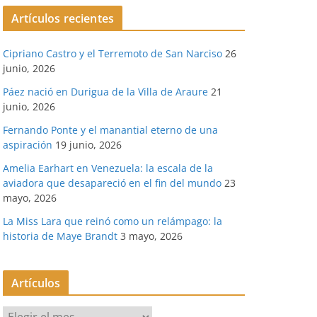
Artículos recientes
Cipriano Castro y el Terremoto de San Narciso
26
junio, 2026
Páez nació en Durigua de la Villa de Araure
21
junio, 2026
Fernando Ponte y el manantial eterno de una
aspiración
19 junio, 2026
Amelia Earhart en Venezuela: la escala de la
aviadora que desapareció en el fin del mundo
23
mayo, 2026
La Miss Lara que reinó como un relámpago: la
historia de Maye Brandt
3 mayo, 2026
Artículos
A