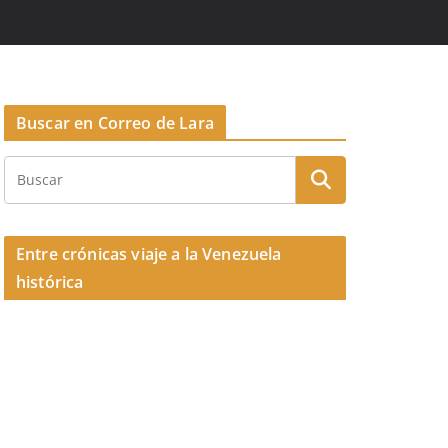
Buscar en Correo de Lara
Entre crónicas viaje a la Venezuela
histórica