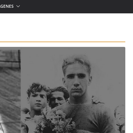
ÁGENES