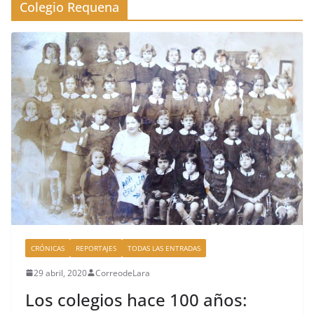
Colegio Requena
CRÓNICAS
REPORTAJES
TODAS LAS ENTRADAS
29 abril, 2020
CorreodeLara
Los colegios hace 100 años: