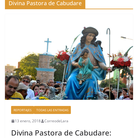
Divina Pastora de Cabudare
REPORTAJES
TODAS LAS ENTRADAS
13 enero, 2018
CorreodeLara
Divina Pastora de Cabudare: