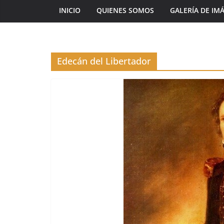
INICIO
QUIENES SOMOS
GALERÍA DE IM
Edecán del Libertador