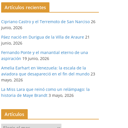
Artículos recientes
Cipriano Castro y el Terremoto de San Narciso
26
junio, 2026
Páez nació en Durigua de la Villa de Araure
21
junio, 2026
Fernando Ponte y el manantial eterno de una
aspiración
19 junio, 2026
Amelia Earhart en Venezuela: la escala de la
aviadora que desapareció en el fin del mundo
23
mayo, 2026
La Miss Lara que reinó como un relámpago: la
historia de Maye Brandt
3 mayo, 2026
Artículos
A