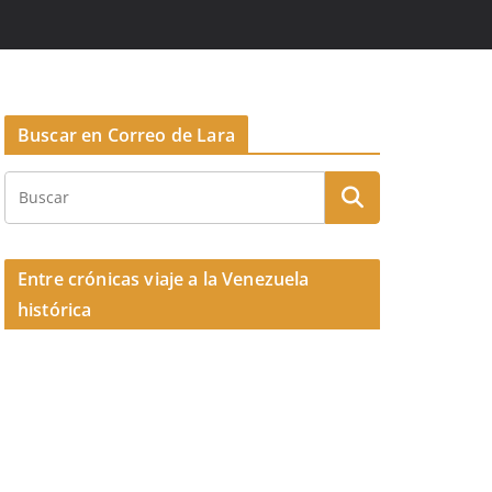
Buscar en Correo de Lara
Entre crónicas viaje a la Venezuela
histórica