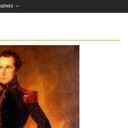
ÁGENES