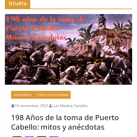
Istueta
EFEMÉRIDES
TODAS LAS ENTRADAS
10 noviembre, 2021
Luis Medina Canelón
198 Años de la toma de Puerto
Cabello: mitos y anécdotas