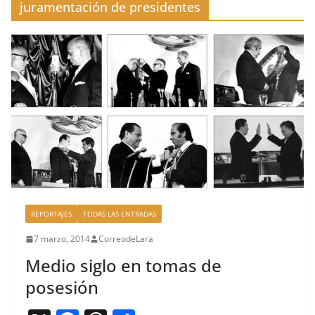
juramentación de presidentes
REPORTAJES
TODAS LAS ENTRADAS
7 marzo, 2014
CorreodeLara
Medio siglo en tomas de
posesión