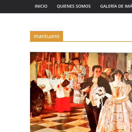
INICIO
QUIENES SOMOS
GALERÍA DE IM
mantuano