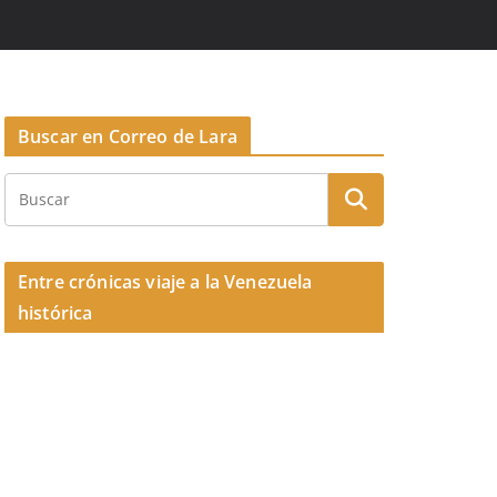
Buscar en Correo de Lara
Entre crónicas viaje a la Venezuela
histórica