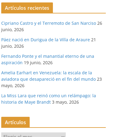
Artículos recientes
Cipriano Castro y el Terremoto de San Narciso
26
junio, 2026
Páez nació en Durigua de la Villa de Araure
21
junio, 2026
Fernando Ponte y el manantial eterno de una
aspiración
19 junio, 2026
Amelia Earhart en Venezuela: la escala de la
aviadora que desapareció en el fin del mundo
23
mayo, 2026
La Miss Lara que reinó como un relámpago: la
historia de Maye Brandt
3 mayo, 2026
Artículos
A