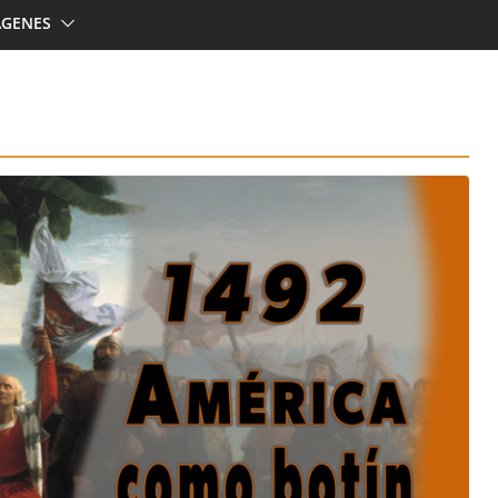
ÁGENES