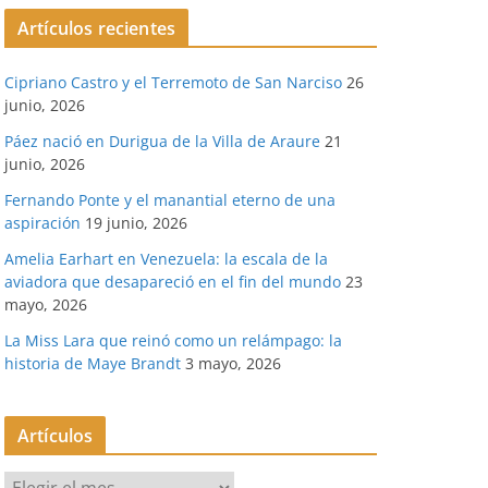
Artículos recientes
Cipriano Castro y el Terremoto de San Narciso
26
junio, 2026
Páez nació en Durigua de la Villa de Araure
21
junio, 2026
Fernando Ponte y el manantial eterno de una
aspiración
19 junio, 2026
Amelia Earhart en Venezuela: la escala de la
aviadora que desapareció en el fin del mundo
23
mayo, 2026
La Miss Lara que reinó como un relámpago: la
historia de Maye Brandt
3 mayo, 2026
Artículos
A