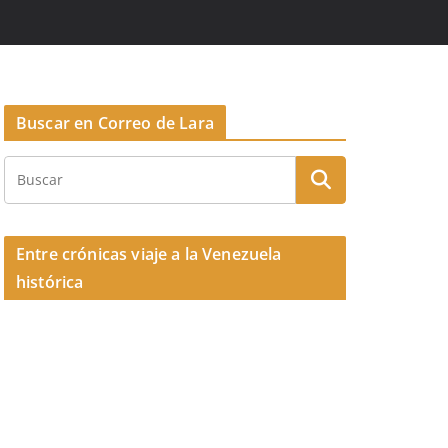
Buscar en Correo de Lara
Entre crónicas viaje a la Venezuela
histórica