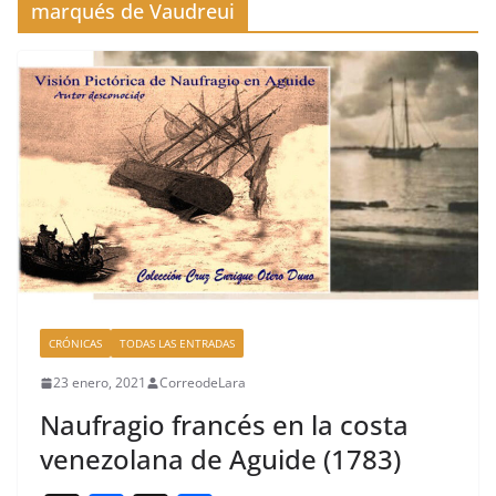
marqués de Vaudreui
CRÓNICAS
TODAS LAS ENTRADAS
23 enero, 2021
CorreodeLara
Naufragio francés en la costa
venezolana de Aguide (1783)