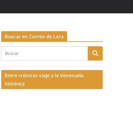
Buscar en Correo de Lara
Entre crónicas viaje a la Venezuela
histórica