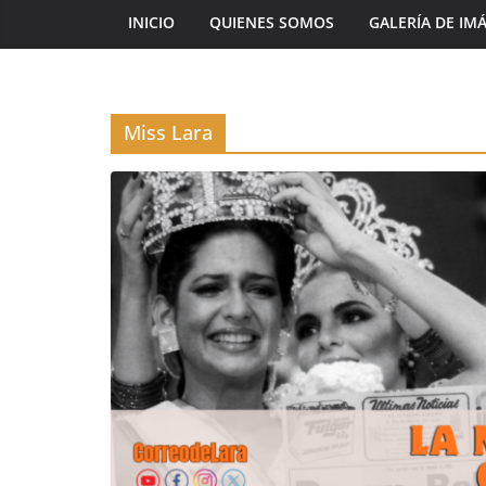
INICIO
QUIENES SOMOS
GALERÍA DE IM
Miss Lara