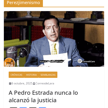
Perezjimenismo
CRÓNICAS
HISTORIA
SEMBLANZAS
6 octubre, 2025
CorreodeLara
A Pedro Estrada nunca lo
alcanzó la justicia