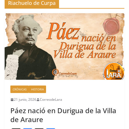
Riachuelo de Curpa
CRÓNICAS
HISTORIA
21 junio, 2026
CorreodeLara
Páez nació en Durigua de la Villa
de Araure