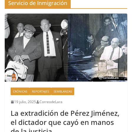
Servicio de Inmigración
CRÓNICAS
REPORTAJES
SEMBLANZAS
19 julio, 2025
CorreodeLara
La extradición de Pérez Jiménez,
el dictador que cayó en manos
de la justicia