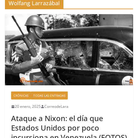
Wolfang Larrazábal
CRÓNICAS
TODAS LAS ENTRADAS
20 enero, 2025
CorreodeLara
Ataque a Nixon: el día que
Estados Unidos por poco
incursiona en Venezuela (FOTOS)