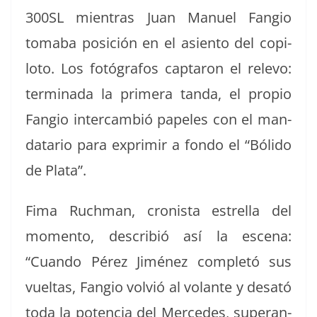
300SL mien­tras Juan Manuel Fan­gio
toma­ba posi­ción en el asien­to del copi­
lo­to. Los fotó­grafos cap­taron el rele­vo:
ter­mi­na­da la primera tan­da, el pro­pio
Fan­gio inter­cam­bió pape­les con el man­
datario para exprim­ir a fon­do el “Bóli­do
de Plata”.
Fima Ruch­man, cro­nista estrel­la del
momen­to, describió así la esce­na:
“Cuan­do Pérez Jiménez com­pletó sus
vueltas, Fan­gio volvió al volante y desató
toda la poten­cia del Mer­cedes, superan­