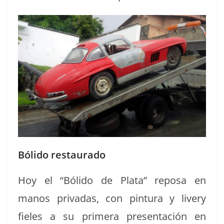
Bólido restaurado
Hoy el “Bóli­do de Pla­ta” reposa en
manos pri­vadas, con pin­tu­ra y liv­ery
fieles a su primera pre­sentación en