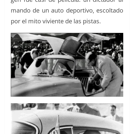
man­do de un auto deporti­vo, escolta­do
por el mito viviente de las pistas.