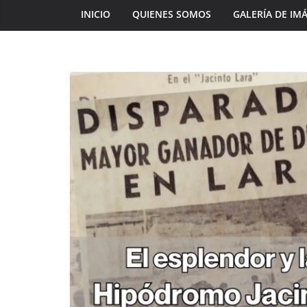
INICIO
QUIENES SOMOS
GALERÍA DE IM