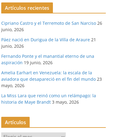
Artículos recientes
Cipriano Castro y el Terremoto de San Narciso
26
junio, 2026
Páez nació en Durigua de la Villa de Araure
21
junio, 2026
Fernando Ponte y el manantial eterno de una
aspiración
19 junio, 2026
Amelia Earhart en Venezuela: la escala de la
aviadora que desapareció en el fin del mundo
23
mayo, 2026
La Miss Lara que reinó como un relámpago: la
historia de Maye Brandt
3 mayo, 2026
Artículos
A