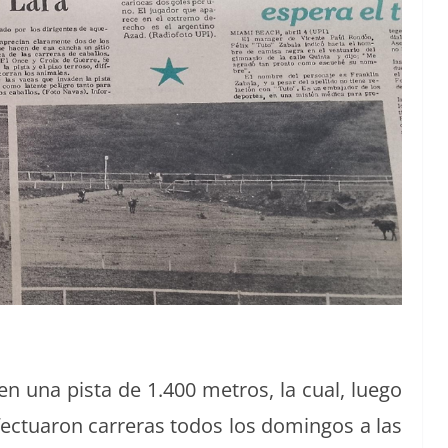
 en una pista de 1.400 met­ros, la cual, luego
fec­tu­aron car­reras todos los domin­gos a las