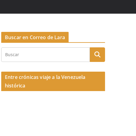
Buscar en Correo de Lara
Entre crónicas viaje a la Venezuela
histórica