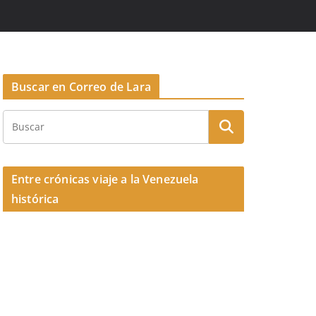
Buscar en Correo de Lara
Entre crónicas viaje a la Venezuela
histórica