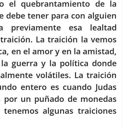
mo el quebrantamiento de la
se debe tener para con alguien
a previamente esa lealtad
 traición. La traición la vemos
ica, en el amor y en la amistad,
la guerra y la política donde
almente volátiles. La traición
ndo entero es cuando Judas
sús por un puñado de monedas
a tenemos algunas traiciones