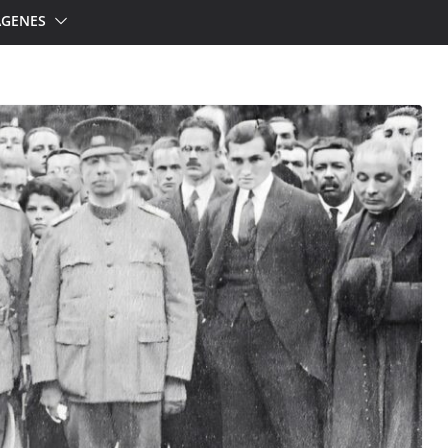
ÁGENES