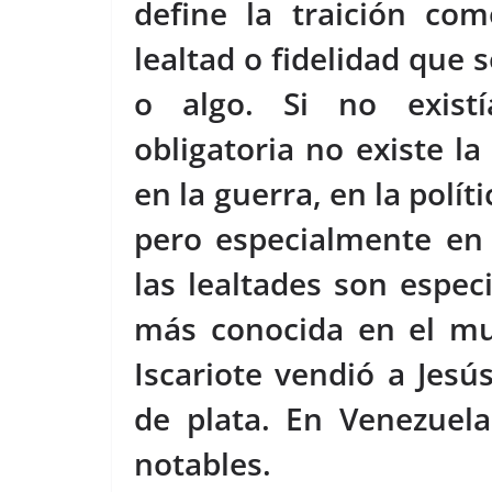
define la traición co
k
lealtad o fidelidad que 
o algo. Si no existí
obligatoria no existe la
en la guerra, en la polít
pero especialmente en 
las lealtades son especi
más conocida en el mu
Iscariote vendió a Je
de plata. En Venezuel
notables.