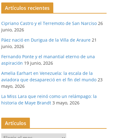
Artículos recientes
Cipriano Castro y el Terremoto de San Narciso
26
junio, 2026
Páez nació en Durigua de la Villa de Araure
21
junio, 2026
Fernando Ponte y el manantial eterno de una
aspiración
19 junio, 2026
Amelia Earhart en Venezuela: la escala de la
aviadora que desapareció en el fin del mundo
23
mayo, 2026
La Miss Lara que reinó como un relámpago: la
historia de Maye Brandt
3 mayo, 2026
Artículos
A