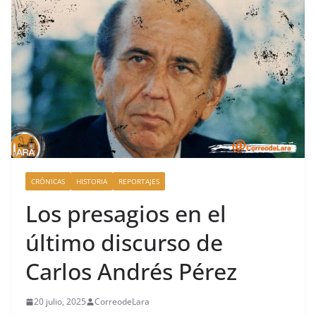
CRÓNICAS
HISTORIA
REPORTAJES
Los presagios en el
último discurso de
Carlos Andrés Pérez
20 julio, 2025
CorreodeLara