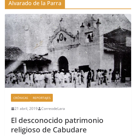
Alvarado de la Parra
CRÓNICAS
REPORTAJES
21 abril, 2019
CorreodeLara
El desconocido patrimonio
religioso de Cabudare