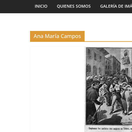
INICIO
QUIENES SOMOS
GALERÍA DE IM
Ana María Campos