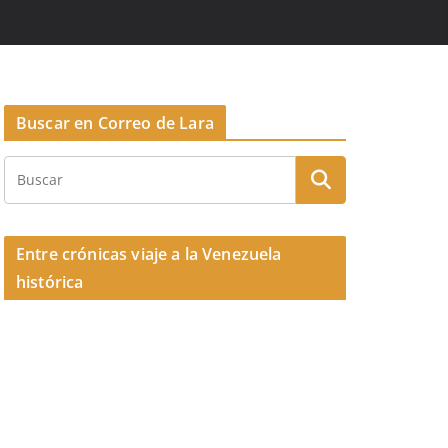
Buscar en Correo de Lara
Entre crónicas viaje a la Venezuela
histórica