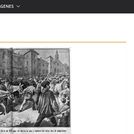
ÁGENES