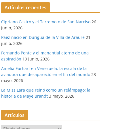
Artículos recientes
Cipriano Castro y el Terremoto de San Narciso
26
junio, 2026
Páez nació en Durigua de la Villa de Araure
21
junio, 2026
Fernando Ponte y el manantial eterno de una
aspiración
19 junio, 2026
Amelia Earhart en Venezuela: la escala de la
aviadora que desapareció en el fin del mundo
23
mayo, 2026
La Miss Lara que reinó como un relámpago: la
historia de Maye Brandt
3 mayo, 2026
Artículos
A