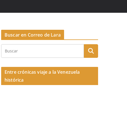
Buscar en Correo de Lara
Entre crónicas viaje a la Venezuela
histórica