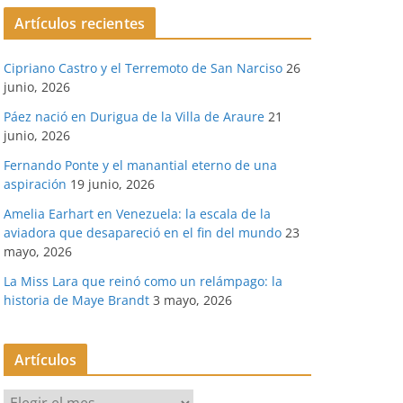
Artículos recientes
Cipriano Castro y el Terremoto de San Narciso
26
junio, 2026
Páez nació en Durigua de la Villa de Araure
21
junio, 2026
Fernando Ponte y el manantial eterno de una
aspiración
19 junio, 2026
Amelia Earhart en Venezuela: la escala de la
aviadora que desapareció en el fin del mundo
23
mayo, 2026
La Miss Lara que reinó como un relámpago: la
historia de Maye Brandt
3 mayo, 2026
Artículos
A