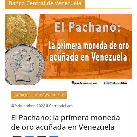
Banco Central de Venezuela
CRÓNICAS
TODAS LAS ENTRADAS
9 diciembre, 2022
CorreodeLara
El Pachano: la primera moneda
de oro acuñada en Venezuela