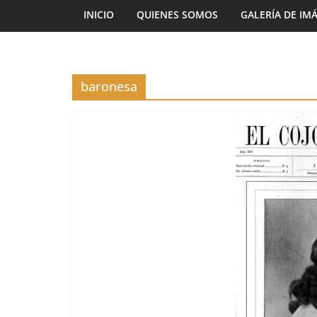
INICIO
QUIENES SOMOS
GALERÍA DE IM
baronesa