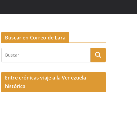
Buscar en Correo de Lara
Entre crónicas viaje a la Venezuela
histórica