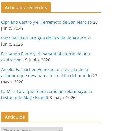
Artículos recientes
Cipriano Castro y el Terremoto de San Narciso
26
junio, 2026
Páez nació en Durigua de la Villa de Araure
21
junio, 2026
Fernando Ponte y el manantial eterno de una
aspiración
19 junio, 2026
Amelia Earhart en Venezuela: la escala de la
aviadora que desapareció en el fin del mundo
23
mayo, 2026
La Miss Lara que reinó como un relámpago: la
historia de Maye Brandt
3 mayo, 2026
Artículos
A