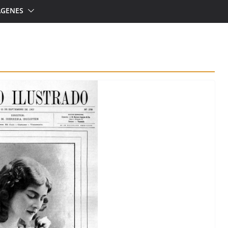
ÁGENES