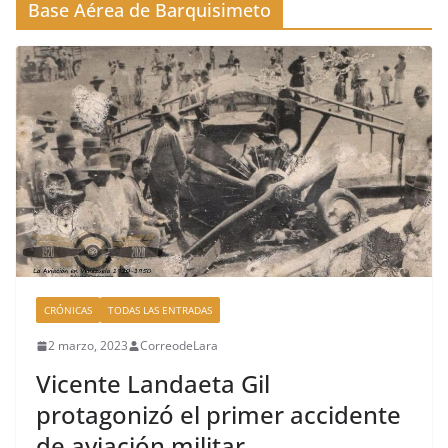
Base Aérea de Barquisimeto
CRÓNICAS
TODAS LAS ENTRADAS
2 marzo, 2023
CorreodeLara
Vicente Landaeta Gil
protagonizó el primer accidente
de aviación militar