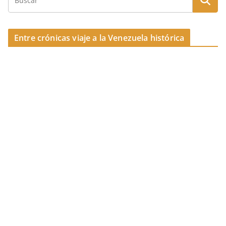
o
k
Entre crónicas viaje a la Venezuela histórica