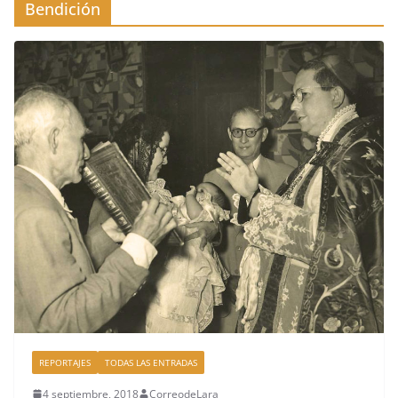
Bendición
REPORTAJES
TODAS LAS ENTRADAS
4 septiembre, 2018
CorreodeLara