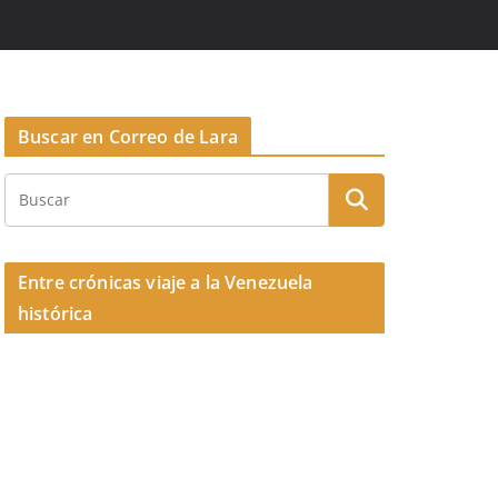
Buscar en Correo de Lara
Entre crónicas viaje a la Venezuela
histórica