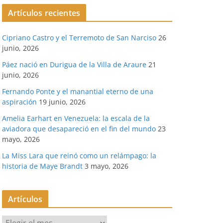
Artículos recientes
Cipriano Castro y el Terremoto de San Narciso
26
junio, 2026
Páez nació en Durigua de la Villa de Araure
21
junio, 2026
Fernando Ponte y el manantial eterno de una
aspiración
19 junio, 2026
Amelia Earhart en Venezuela: la escala de la
aviadora que desapareció en el fin del mundo
23
mayo, 2026
La Miss Lara que reinó como un relámpago: la
historia de Maye Brandt
3 mayo, 2026
Artículos
A