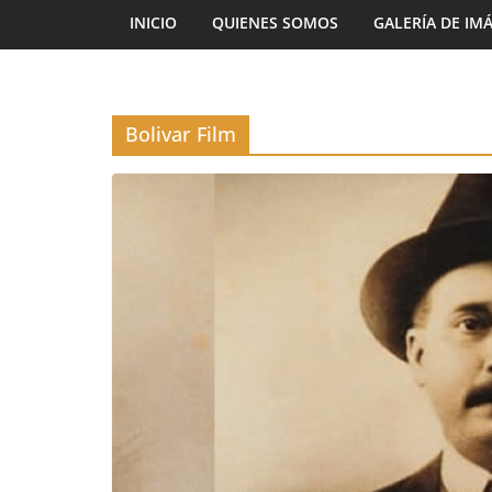
INICIO
QUIENES SOMOS
GALERÍA DE IM
Bolivar Film