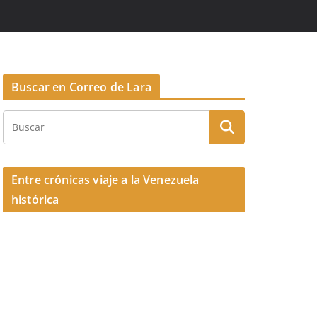
Buscar en Correo de Lara
Entre crónicas viaje a la Venezuela
histórica