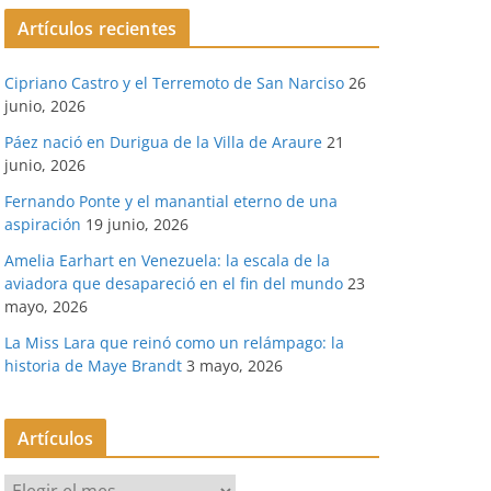
Artículos recientes
Cipriano Castro y el Terremoto de San Narciso
26
junio, 2026
Páez nació en Durigua de la Villa de Araure
21
junio, 2026
Fernando Ponte y el manantial eterno de una
aspiración
19 junio, 2026
Amelia Earhart en Venezuela: la escala de la
aviadora que desapareció en el fin del mundo
23
mayo, 2026
La Miss Lara que reinó como un relámpago: la
historia de Maye Brandt
3 mayo, 2026
Artículos
A