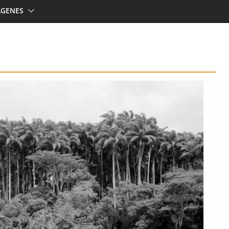
ÁGENES