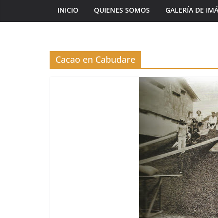
INICIO
QUIENES SOMOS
GALERÍA DE IM
Cacao en Cabudare