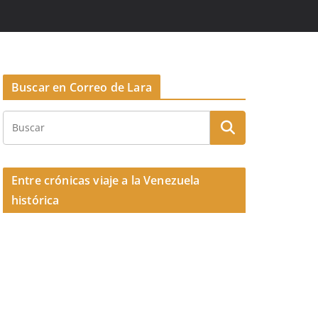
Buscar en Correo de Lara
Entre crónicas viaje a la Venezuela
histórica