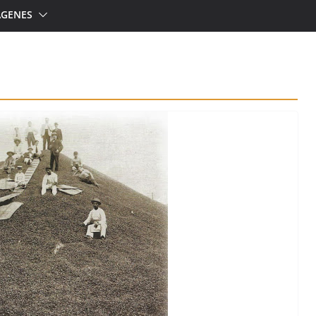
ÁGENES