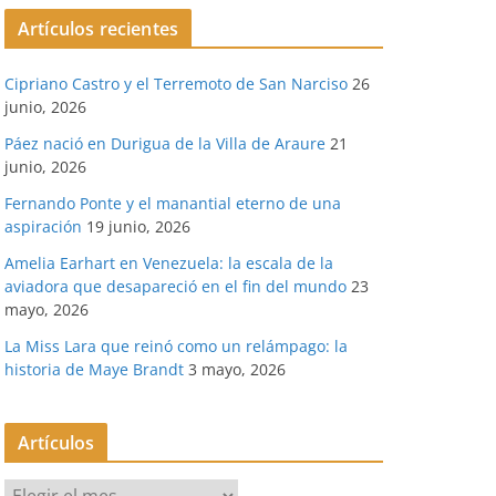
Artículos recientes
Cipriano Castro y el Terremoto de San Narciso
26
junio, 2026
Páez nació en Durigua de la Villa de Araure
21
junio, 2026
Fernando Ponte y el manantial eterno de una
aspiración
19 junio, 2026
Amelia Earhart en Venezuela: la escala de la
aviadora que desapareció en el fin del mundo
23
mayo, 2026
La Miss Lara que reinó como un relámpago: la
historia de Maye Brandt
3 mayo, 2026
Artículos
A