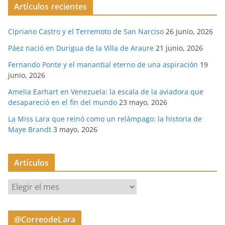
Artículos recientes
Cipriano Castro y el Terremoto de San Narciso
26 junio, 2026
Páez nació en Durigua de la Villa de Araure
21 junio, 2026
Fernando Ponte y el manantial eterno de una aspiración
19
junio, 2026
Amelia Earhart en Venezuela: la escala de la aviadora que
desapareció en el fin del mundo
23 mayo, 2026
La Miss Lara que reinó como un relámpago: la historia de
Maye Brandt
3 mayo, 2026
Artículos
A
r
t
@CorreodeLara
í