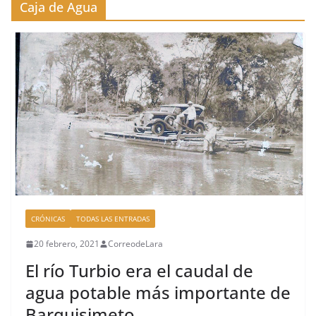
Caja de Agua
CRÓNICAS
TODAS LAS ENTRADAS
20 febrero, 2021
CorreodeLara
El río Turbio era el caudal de
agua potable más importante de
Barquisimeto