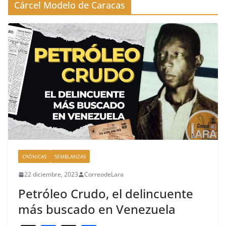
Cárcel Modelo de Caracas
CRÓNICAS
SEMBLANZAS
22 diciembre, 2023
CorreodeLara
Petróleo Crudo, el delincuente
más buscado en Venezuela