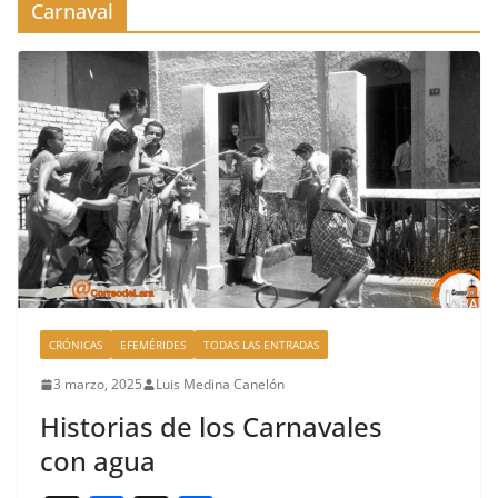
Carnaval
CRÓNICAS
EFEMÉRIDES
TODAS LAS ENTRADAS
3 marzo, 2025
Luis Medina Canelón
Historias de los Carnavales
con agua