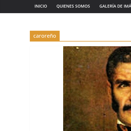
INICIO
QUIENES SOMOS
GALERÍA DE IM
caroreño