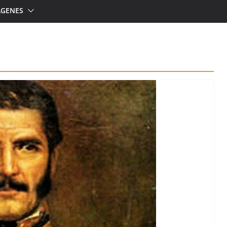
ÁGENES