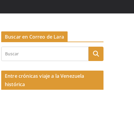
Buscar en Correo de Lara
Entre crónicas viaje a la Venezuela
histórica