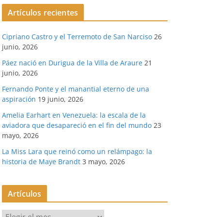
Artículos recientes
Cipriano Castro y el Terremoto de San Narciso
26
junio, 2026
Páez nació en Durigua de la Villa de Araure
21
junio, 2026
Fernando Ponte y el manantial eterno de una
aspiración
19 junio, 2026
Amelia Earhart en Venezuela: la escala de la
aviadora que desapareció en el fin del mundo
23
mayo, 2026
La Miss Lara que reinó como un relámpago: la
historia de Maye Brandt
3 mayo, 2026
Artículos
A