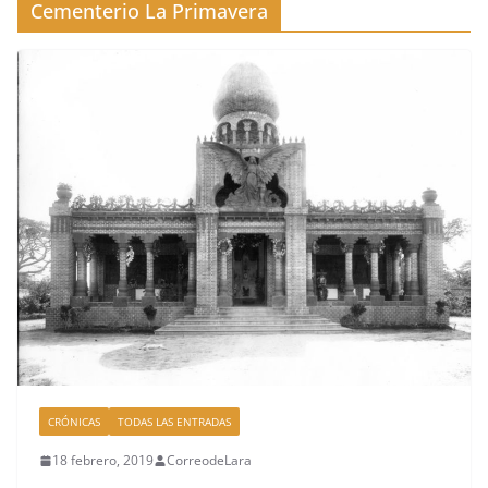
Cementerio La Primavera
CRÓNICAS
TODAS LAS ENTRADAS
18 febrero, 2019
CorreodeLara