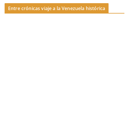
k
Entre crónicas viaje a la Venezuela histórica