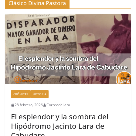
Clásico Divina Pastora
CRÓNICAS
HISTORIA
28 febrero, 2026
CorreodeLara
El esplendor y la sombra del
Hipódromo Jacinto Lara de
Cabudare