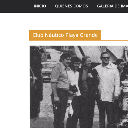
INICIO
QUIENES SOMOS
GALERÍA DE IM
Club Náutico Playa Grande