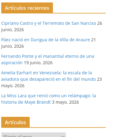
Artículos recientes
Cipriano Castro y el Terremoto de San Narciso
26
junio, 2026
Páez nació en Durigua de la Villa de Araure
21
junio, 2026
Fernando Ponte y el manantial eterno de una
aspiración
19 junio, 2026
Amelia Earhart en Venezuela: la escala de la
aviadora que desapareció en el fin del mundo
23
mayo, 2026
La Miss Lara que reinó como un relámpago: la
historia de Maye Brandt
3 mayo, 2026
Artículos
A