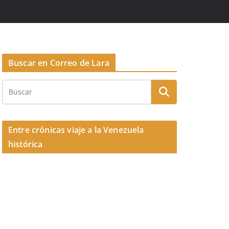
Buscar en Correo de Lara
Entre crónicas viaje a la Venezuela
histórica