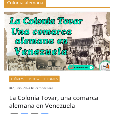
Colonia alemana
CRÓNICAS
HISTORIA
REPORTAJES
2 junio, 2024
CorreodeLara
La Colonia Tovar, una comarca
alemana en Venezuela