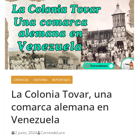
CRÓNICAS
HISTORIA
REPORTAJES
La Colonia Tovar, una
comarca alemana en
Venezuela
2 junio, 2024
CorreodeLara