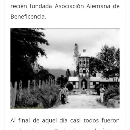
recién fun­da­da Aso­ciación Ale­m­ana de
Beneficencia.
Al final de aquel día casi todos fueron