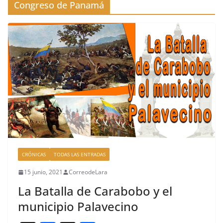
Congreso de Panamá
CRÓNICAS
TODAS LAS ENTRADAS
15 junio, 2021
CorreodeLara
La Batalla de Carabobo y el
municipio Palavecino