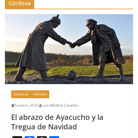
Córdova
CRÓNICAS
HISTORIA
5 enero, 2025
Luis Medina Canelón
El abrazo de Ayacucho y la
Tregua de Navidad