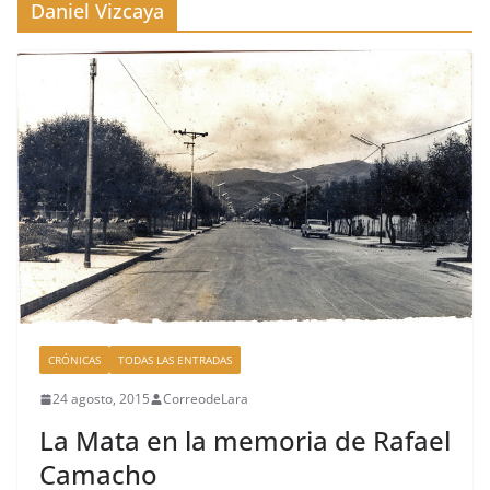
Daniel Vizcaya
CRÓNICAS
TODAS LAS ENTRADAS
24 agosto, 2015
CorreodeLara
La Mata en la memoria de Rafael
Camacho