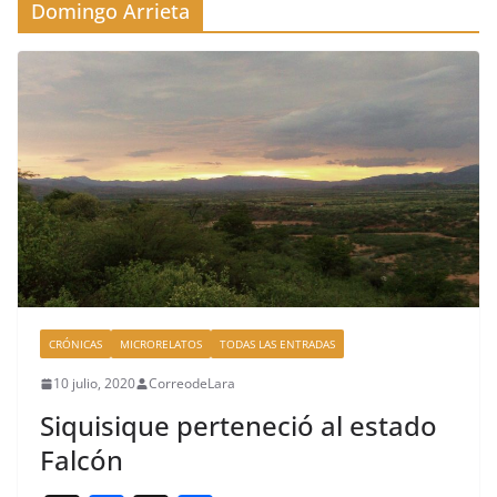
Domingo Arrieta
CRÓNICAS
MICRORELATOS
TODAS LAS ENTRADAS
10 julio, 2020
CorreodeLara
Siquisique perteneció al estado
Falcón