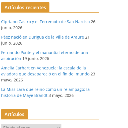
Artículos recientes
Cipriano Castro y el Terremoto de San Narciso
26
junio, 2026
Páez nació en Durigua de la Villa de Araure
21
junio, 2026
Fernando Ponte y el manantial eterno de una
aspiración
19 junio, 2026
Amelia Earhart en Venezuela: la escala de la
aviadora que desapareció en el fin del mundo
23
mayo, 2026
La Miss Lara que reinó como un relámpago: la
historia de Maye Brandt
3 mayo, 2026
Artículos
A