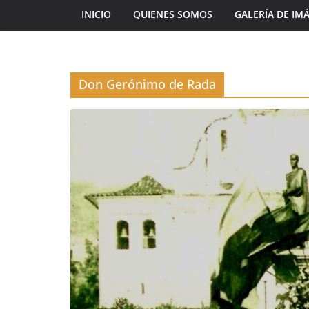
INICIO
QUIENES SOMOS
GALERÍA DE IM
Don Gerónimo de Rada