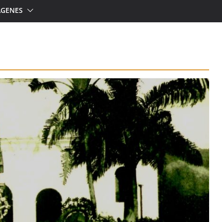
ÁGENES