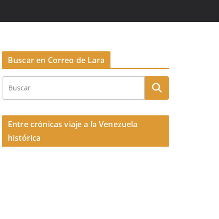
Buscar en Correo de Lara
Entre crónicas viaje a la Venezuela
histórica