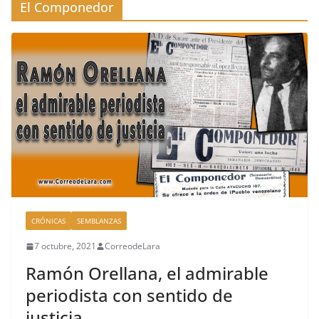
El Componedor
CRÓNICAS
SEMBLANZAS
7 octubre, 2021
CorreodeLara
Ramón Orellana, el admirable
periodista con sentido de
justicia